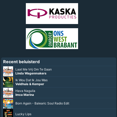
Recent beluisterd
Laat Me Vrij Om Te Gaan
Linda Wagenmakers
Ik Wou Dat Ik Jou Was
Veldhuis & Kemper
Hava Naguila
Imca Marina
Born Again - Balearic Soul Radio Edit
Lucky Lips