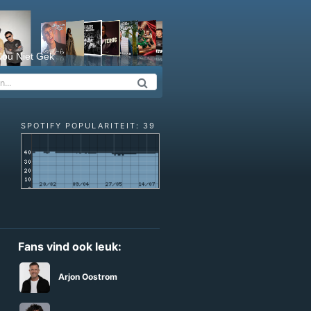
ou Niet Gek
SPOTIFY POPULARITEIT: 39
Fans vind ook leuk:
Arjon Oostrom