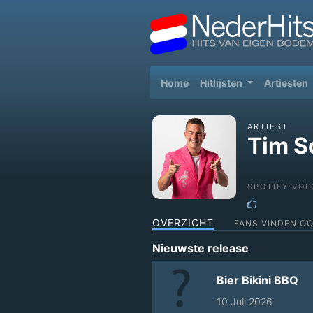
(current)
Home
Hitlijsten
Artiesten
ARTIEST
Tim S
SPOTIFY VOL
OVERZICHT
FANS VINDEN O
Nieuwste release
Bier Bikini BBQ
10 Juli 2026