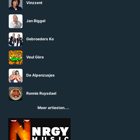
Vinzzent
Jan Biggel
Gebroeders Ko
Veul Gère
De Alpenzusjes
Ronnie Ruysdael
Meer artiesten....