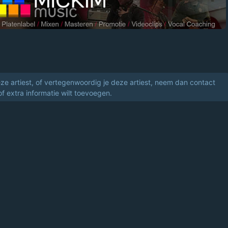
eze artiest, of vertegenwoordig je deze artiest, neem dan contact
of extra informatie wilt toevoegen.