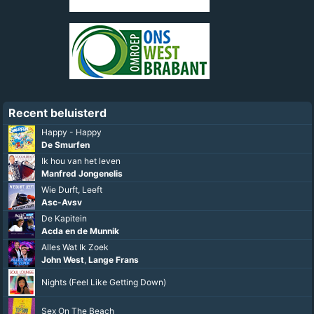
Recent beluisterd
Happy - Happy
De Smurfen
Ik hou van het leven
Manfred Jongenelis
Wie Durft, Leeft
Asc-Avsv
De Kapitein
Acda en de Munnik
Alles Wat Ik Zoek
John West
,
Lange Frans
Nights (Feel Like Getting Down)
Sex On The Beach