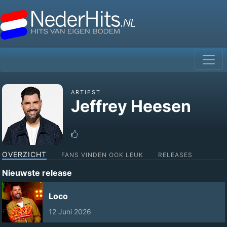
ARTIEST
Jeffrey Heesen
OVERZICHT
FANS VINDEN OOK LEUK
RELEASES
Nieuwste release
Loco
12 Juni 2026