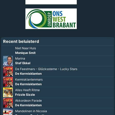
Recent beluisterd
Niet Naar Huis
Monique Smit
Marina
Stef Ekkel
De Feestmars - Glűckssterne - Lucky Stars
De Kermisklanten
Kermisklantenmars
De Kermisklanten
Alles Heeft Ritme
Frizzle Sizzle
Akkordeon Parade
De Kermisklanten
Mandolinen in Nicosia