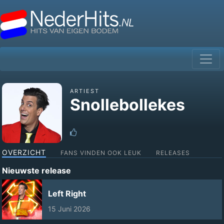
ARTIEST
Snollebollekes
OVERZICHT
FANS VINDEN OOK LEUK
RELEASES
Nieuwste release
Left Right
15 Juni 2026