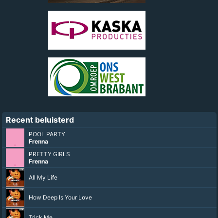
Recent beluisterd
POOL PARTY
Frenna
PRETTY GIRLS
Frenna
All My Life
How Deep Is Your Love
Trick Me