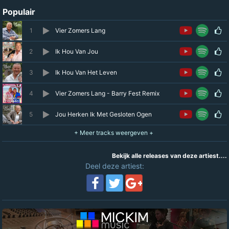
Populair
1
Vier Zomers Lang
2
Ik Hou Van Jou
3
Ik Hou Van Het Leven
4
Vier Zomers Lang - Barry Fest Remix
5
Jou Herken Ik Met Gesloten Ogen
Bekijk alle releases van deze artiest....
Deel deze artiest: