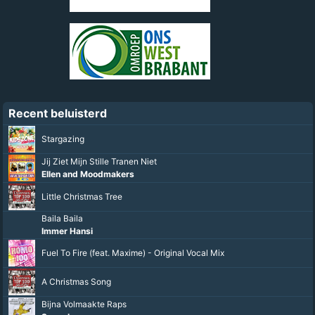
Recent beluisterd
Stargazing
Jij Ziet Mijn Stille Tranen Niet
Ellen and Moodmakers
Little Christmas Tree
Baila Baila
Immer Hansi
Fuel To Fire (feat. Maxime) - Original Vocal Mix
A Christmas Song
Bijna Volmaakte Raps