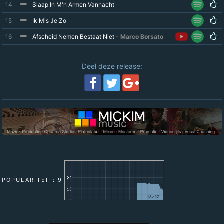
14
Slaap In M'n Armen Vannacht
15
Ik Mis Je Zo
16
Afscheid Nemen Bestaat Niet -
Marco Borsato
Deel deze release:
POPULARITEIT: 9