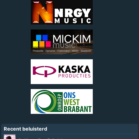
Recent beluisterd
Kleine Piet Ging Uit Fietsen