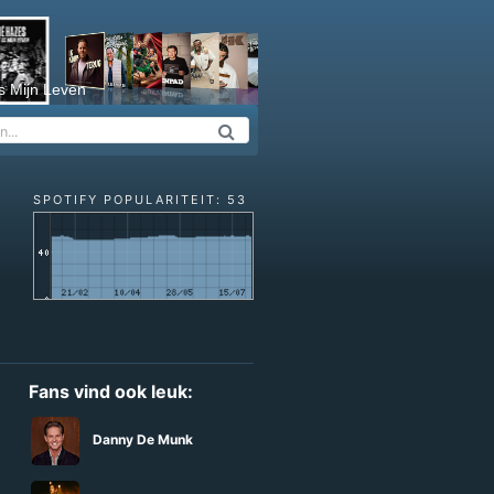
s Mijn Leven
SPOTIFY POPULARITEIT: 53
Fans vind ook leuk:
Danny De Munk