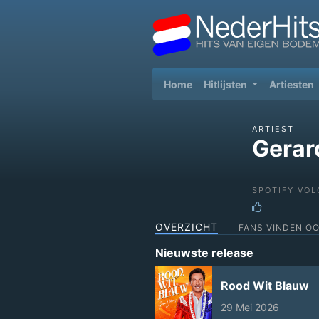
(current)
Home
Hitlijsten
Artiesten
ARTIEST
Gerar
SPOTIFY VOL
OVERZICHT
FANS VINDEN O
Nieuwste release
Rood Wit Blauw
29 Mei 2026