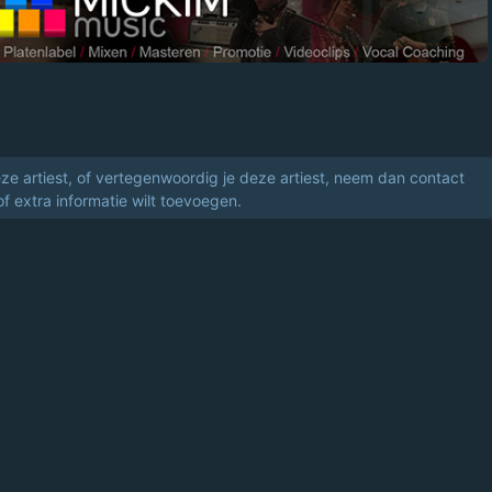
eze artiest, of vertegenwoordig je deze artiest, neem dan contact
of extra informatie wilt toevoegen.