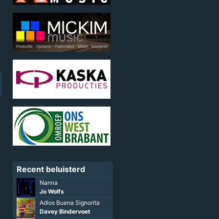
Recent beluisterd
Nanna
Jo Wolfs
Adios Buena Signorita
Davey Bindervoet