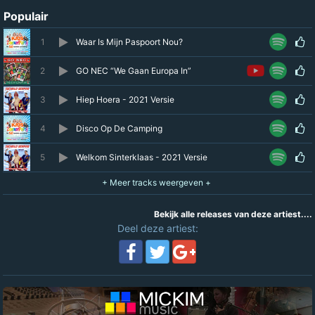
Populair
1
Waar Is Mijn Paspoort Nou?
2
GO NEC “We Gaan Europa In”
3
Hiep Hoera - 2021 Versie
4
Disco Op De Camping
5
Welkom Sinterklaas - 2021 Versie
Bekijk alle releases van deze artiest....
Deel deze artiest: