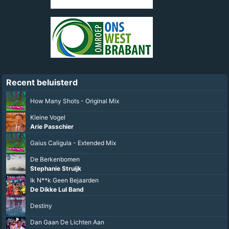
Recent beluisterd
How Many Shots - Original Mix
Kleine Vogel
Arie Passchier
Gaius Caligula - Extended Mix
De Berkenbomen
Stephanie Struijk
Ik N**k Geen Bejaarden
De Dikke Lul Band
Destiny
Dan Gaan De Lichten Aan