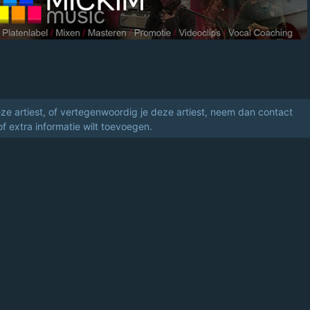
eze artiest, of vertegenwoordig je deze artiest, neem dan contact
of extra informatie wilt toevoegen.