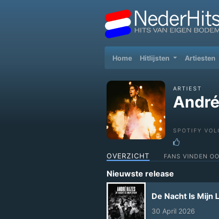
(current)
Home
Hitlijsten
Artiesten
ARTIEST
André
SPOTIFY VOL
OVERZICHT
FANS VINDEN O
Nieuwste release
De Nacht Is Mijn 
30 April 2026