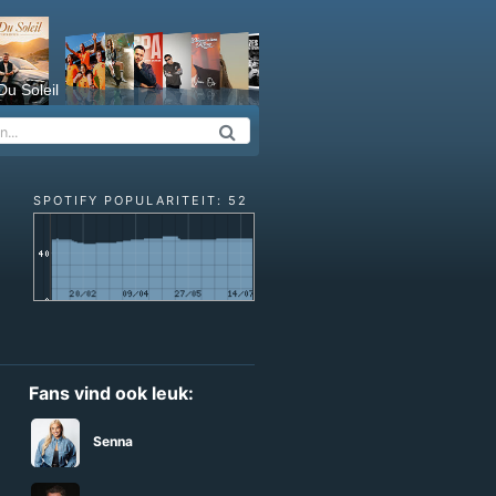
Du Soleil
SPOTIFY POPULARITEIT: 52
Fans vind ook leuk:
Senna