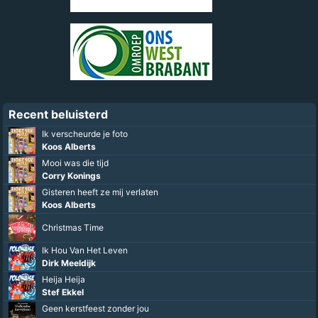
Recent beluisterd
Ik verscheurde je foto
Koos Alberts
Mooi was die tijd
Corry Konings
Gisteren heeft ze mij verlaten
Koos Alberts
Christmas Time
Ik Hou Van Het Leven
Dirk Meeldijk
Heija Heija
Stef Ekkel
Geen kerstfeest zonder jou