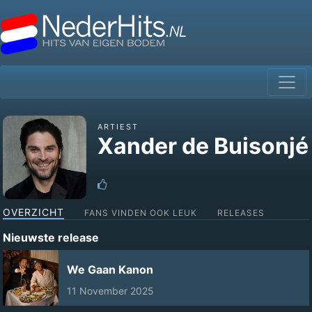
ARTIEST
Xander de Buisonjé
OVERZICHT
FANS VINDEN OOK LEUK
RELEASES
Nieuwste release
We Gaan Kanon
11 November 2025