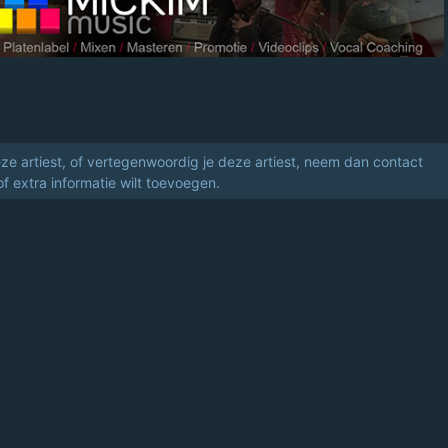
eze artiest, of vertegenwoordig je deze artiest, neem dan contact
of extra informatie wilt toevoegen.