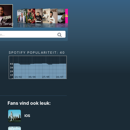
m Terug
SPOTIFY POPULARITEIT: 40
Fans vind ook leuk:
IOS