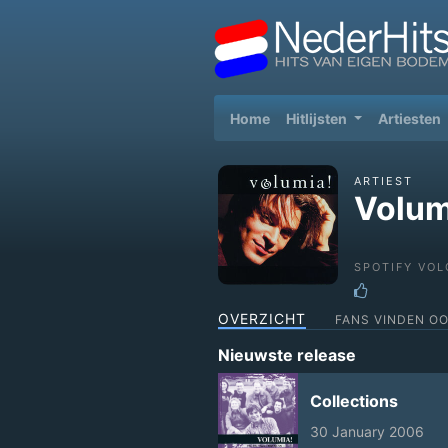
(current)
Home
Hitlijsten
Artiesten
ARTIEST
Volum
SPOTIFY VOL
OVERZICHT
FANS VINDEN O
Nieuwste release
Collections
30 January 2006