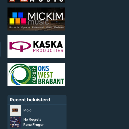
Recent beluisterd
Mojo
No Regrets
Rene Froger