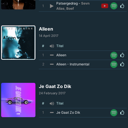
Patsergedrag -
Sevn
1
Alias
,
Boef
Alleen
14 April 2017
#
Titel
1
Alleen
2
Alleen - Instrumental
Je Gaat Zo Dik
24 February 2017
#
Titel
1
Je Gaat Zo Dik