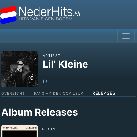
ARTIEST
Lil' Kleine
RELEASES
OVERZICHT
FANS VINDEN OOK LEUK
Album Releases
ALBUM