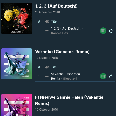
1, 2, 3 (Auf Deutsch!)
9 December 2016
#
Titel
1, 2, 3 - Auf Deutsch! -
1
Ronnie Flex
Vakantie (Giocatori Remix)
14 Oktober 2016
#
Titel
Vakantie - Giocatori
1
Remix -
Giocatori
Ff Nieuwe Sannie Halen (Vakantie
Remix)
10 Oktober 2016