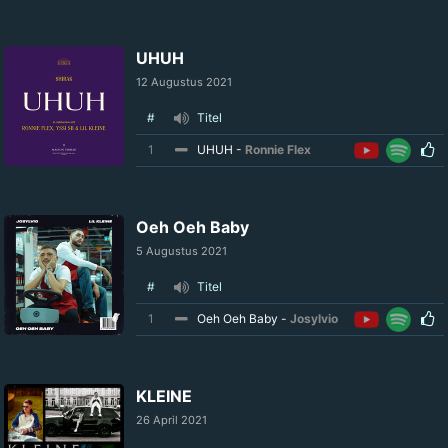
UHUH
12 Augustus 2021
#
Titel
1
UHUH -
Ronnie Flex
Oeh Oeh Baby
5 Augustus 2021
#
Titel
1
Oeh Oeh Baby -
Josylvio
KLEINE
26 April 2021