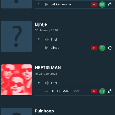
1
Lekker voor je
Lijntje
30 January 2026
#
Titel
1
Lijntje
HEFTIG MAN
15 January 2026
#
Titel
1
HEFTIG MAN -
Boef
Puinhoop