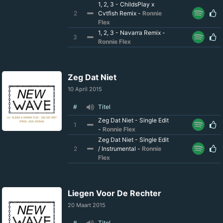
1, 2, 3 - ChildsPlay x
2
Cvtfish Remix -
Ronnie
Flex
1, 2, 3 - Navarra Remix -
3
Ronnie Flex
Zeg Dat Niet
10 April 2015
#
Titel
Zeg Dat Niet - Single Edit
1
-
Ronnie Flex
Zeg Dat Niet - Single Edit
2
/ Instrumental -
Ronnie
Flex
Liegen Voor De Rechter
20 Maart 2015
#
Titel