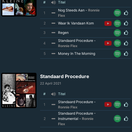
#
Titel
Nog Steeds Aan -
Ronnie
1
Flex
2
Waar Ik Vandaan Kom
3
Regen
Standaard Procedure -
4
Ronnie Flex
5
Money In The Morning
Standaard Procedure
22 April 2021
#
Titel
Standaard Procedure -
1
Ronnie Flex
Standaard Procedure -
2
Instrumental -
Ronnie
Flex