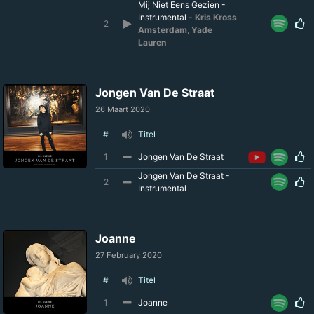
Mij Niet Eens Gezien -
Instrumental -
Kris Kross
2
Amsterdam
,
Yade
Lauren
Jongen Van De Straat
26 Maart 2020
#
Titel
1
Jongen Van De Straat
Jongen Van De Straat -
2
Instrumental
Joanne
27 February 2020
#
Titel
1
Joanne