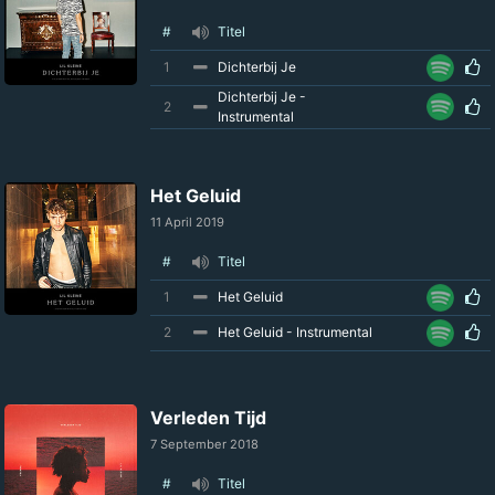
#
Titel
1
Dichterbij Je
Dichterbij Je -
2
Instrumental
Het Geluid
11 April 2019
#
Titel
1
Het Geluid
2
Het Geluid - Instrumental
Verleden Tijd
7 September 2018
#
Titel