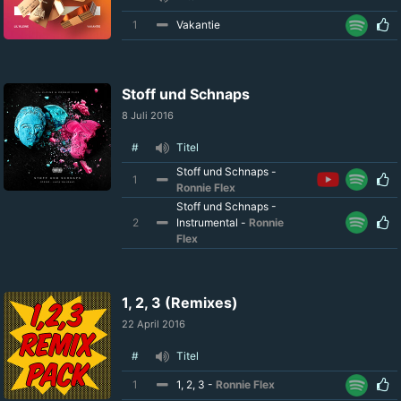
1
Vakantie
Stoff und Schnaps
8 Juli 2016
#
Titel
Stoff und Schnaps -
1
Ronnie Flex
Stoff und Schnaps -
2
Instrumental -
Ronnie
Flex
1, 2, 3 (Remixes)
22 April 2016
#
Titel
1
1, 2, 3 -
Ronnie Flex