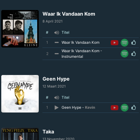
Waar Ik Vandaan Kom
8 April 2021
#
Titel
1
Waar Ik Vandaan Kom
Waar Ik Vandaan Kom -
2
Instrumental
Geen Hype
12 Maart 2021
#
Titel
1
Geen Hype -
Kevin
Taka
13 November 2020