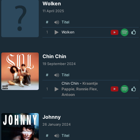
Wolken
11 April 2025
#
Titel
1
Wolken
Chin Chin
19 September 2024
#
Titel
Chin Chin -
Kraantje
1
Pappie
,
Ronnie Flex
,
Antoon
Johnny
26 January 2024
#
Titel