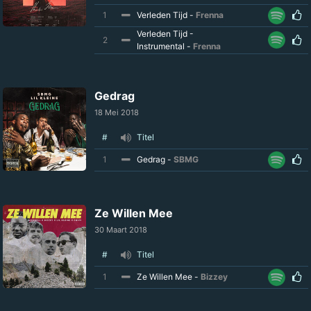
1
Verleden Tijd -
Frenna
Verleden Tijd -
2
Instrumental -
Frenna
Gedrag
18 Mei 2018
#
Titel
1
Gedrag -
SBMG
Ze Willen Mee
30 Maart 2018
#
Titel
1
Ze Willen Mee -
Bizzey