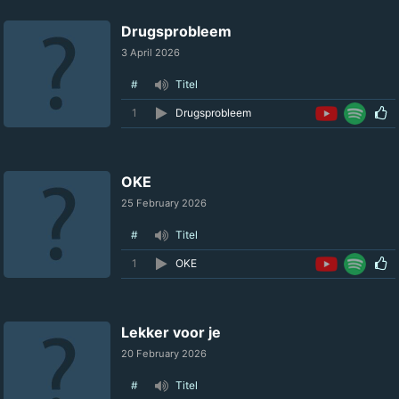
Drugsprobleem
3 April 2026
#
Titel
1
Drugsprobleem
OKE
25 February 2026
#
Titel
1
OKE
Lekker voor je
20 February 2026
#
Titel