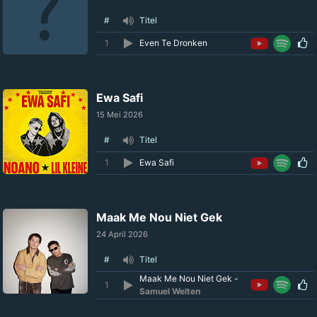
#
Titel
1
Even Te Dronken
Ewa Safi
15 Mei 2026
#
Titel
1
Ewa Safi
Maak Me Nou Niet Gek
24 April 2026
#
Titel
Maak Me Nou Niet Gek -
1
Samuel Welten