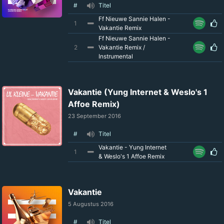
#
Titel
Ff Nieuwe Sannie Halen -
1
Vakantie Remix
Ff Nieuwe Sannie Halen -
2
Vakantie Remix /
Instrumental
Vakantie (Yung Internet & Weslo's 1
Affoe Remix)
23 September 2016
#
Titel
Vakantie - Yung Internet
1
& Weslo's 1 Affoe Remix
Vakantie
5 Augustus 2016
#
Titel