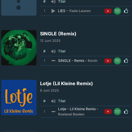
#
Titel
1
LIES -
Yade Lauren
SINGLE (Remix)
12 Juni 2025
#
Titel
1
SINGLE - Remix -
Kevin
Lotje (Lil Kleine Remix)
6 Juni 2025
#
Titel
Lotje - Lil Kleine Remix -
1
Roeland Beelen