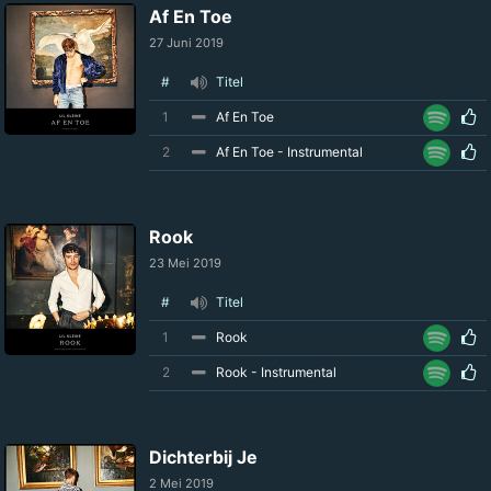
Af En Toe
27 Juni 2019
#
Titel
1
Af En Toe
2
Af En Toe - Instrumental
Rook
23 Mei 2019
#
Titel
1
Rook
2
Rook - Instrumental
Dichterbij Je
2 Mei 2019