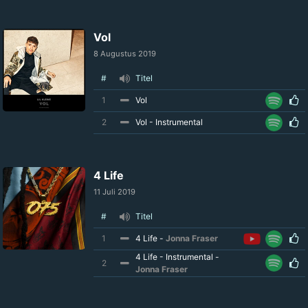
Vol
8 Augustus 2019
#
Titel
1
Vol
2
Vol - Instrumental
4 Life
11 Juli 2019
#
Titel
1
4 Life -
Jonna Fraser
4 Life - Instrumental -
2
Jonna Fraser