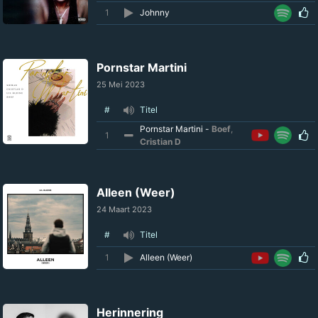
1
Johnny
Pornstar Martini
25 Mei 2023
#
Titel
Pornstar Martini -
Boef
,
1
Cristian D
Alleen (Weer)
24 Maart 2023
#
Titel
1
Alleen (Weer)
Herinnering