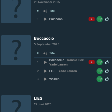
28 November 2025
#
Titel
1
Puinhoop
Boccaccio
5 September 2025
#
Titel
Boccaccio -
Ronnie Flex
,
1
Yade Lauren
2
LIES -
Yade Lauren
3
Wolken
LIES
27 Juni 2025