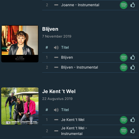
2
Joanne - Instrumental
Blijven
7 November 2019
#
Titel
1
Blijven
2
Blijven - Instrumental
Je Kent ’t Wel
22 Augustus 2019
#
Titel
1
Je Kent ’t Wel
Je Kent ’t Wel -
2
Instrumental