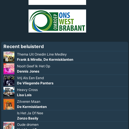
Recent beluisterd
Thema Uit Onedin Line Medley
Frank & Mirella
,
De Kermisklanten
Nooit Geef Ik Het Op
Dennis Jones
Vrij Als Een Eend
De Vliegende Panters
Heavy Cross
Lisa Lois
Zilveren Maan
De Kermisklanten
Is Het Ja Of Nee
Zonzo Basily
Oude dromen