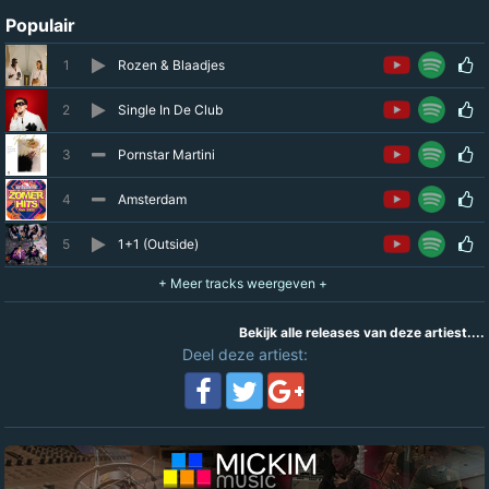
Populair
1
Rozen & Blaadjes
2
Single In De Club
3
Pornstar Martini
4
Amsterdam
5
1+1 (Outside)
Bekijk alle releases van deze artiest....
Deel deze artiest: