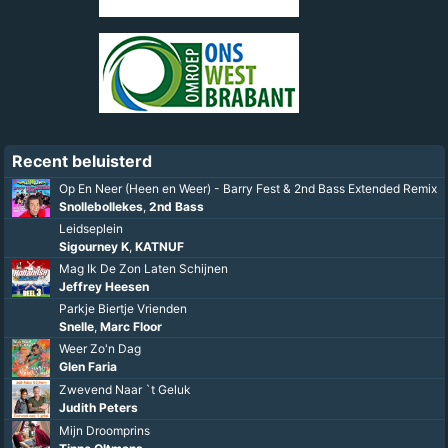
Recent beluisterd
Op En Neer (Heen en Weer) - Barry Fest & 2nd Bass Extended Remix
Snollebollekes
,
2nd Bass
Leidseplein
Sigourney K
,
KATNUF
Mag Ik De Zon Laten Schijnen
Jeffrey Heesen
Parkje Biertje Vrienden
Snelle
,
Marc Floor
Weer Zo'n Dag
Glen Faria
Zwevend Naar `t Geluk
Judith Peters
Mijn Droomprins