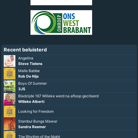
Recent beluisterd
Angelina
Steve Tielens
Malle Babbe
Rob De Nijs
Boys Of Summer
3JS
Bladzijde 167 Willeke werd na afloop geciteerd
Willeke Alberti
Looking for Freedom
Stambul Bunga Mawar
Sandra Reemer
The Rhythm of the Night