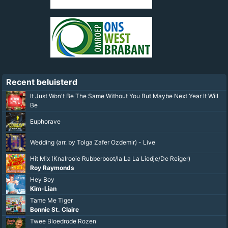
Recent beluisterd
It Just Won't Be The Same Without You But Maybe Next Year It Will
Be
Euphorave
Wedding (arr. by Tolga Zafer Ozdemir) - Live
Hit Mix (Knalrooie Rubberboot/la La La Liedje/De Reiger)
Roy Raymonds
Hey Boy
Kim-Lian
Tame Me Tiger
Bonnie St. Claire
Twee Bloedrode Rozen