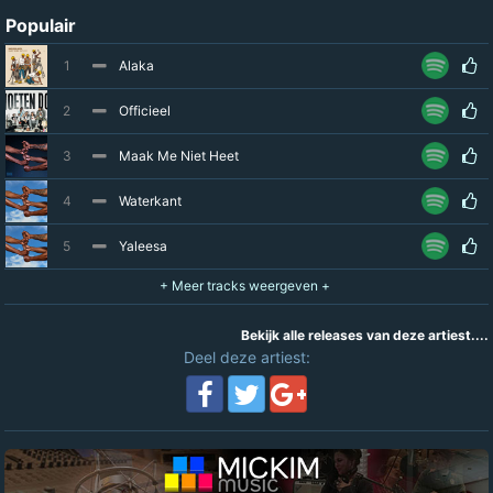
Populair
1
Alaka
2
Officieel
3
Maak Me Niet Heet
4
Waterkant
5
Yaleesa
Bekijk alle releases van deze artiest....
Deel deze artiest: