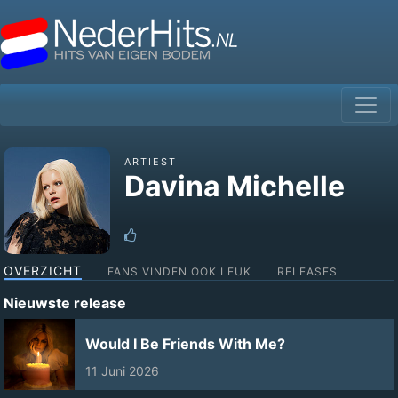
ARTIEST
Davina Michelle
OVERZICHT
FANS VINDEN OOK LEUK
RELEASES
Nieuwste release
Would I Be Friends With Me?
11 Juni 2026