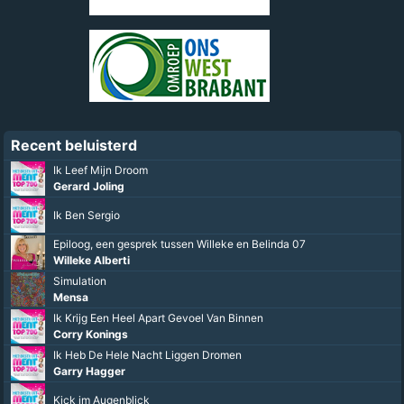
Recent beluisterd
Ik Leef Mijn Droom
Gerard Joling
Ik Ben Sergio
Epiloog, een gesprek tussen Willeke en Belinda 07
Willeke Alberti
Simulation
Mensa
Ik Krijg Een Heel Apart Gevoel Van Binnen
Corry Konings
Ik Heb De Hele Nacht Liggen Dromen
Garry Hagger
Kick im Augenblick