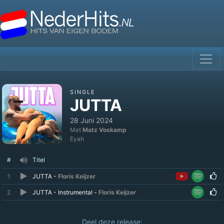
SINGLE
JUTTA
28 Juni 2024
Met
Matz Voskamp
Eyah
#
Titel
1
JUTTA -
Floris Keijzer
2
JUTTA - Instrumental -
Floris Keijzer
Deel deze release: