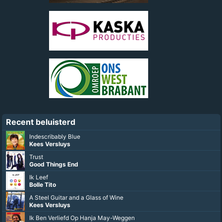
Recent beluisterd
Indescribably Blue
Kees Versluys
Trust
Good Things End
Ik Leef
Bolle Tito
A Steel Guitar and a Glass of Wine
Kees Versluys
Ik Ben Verliefd Op Hanja May-Weggen