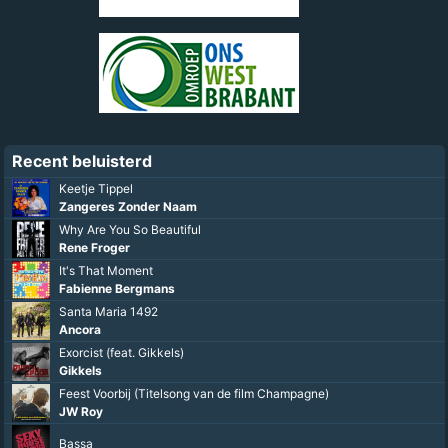
Recent beluisterd
Keetje Tippel
Zangeres Zonder Naam
Why Are You So Beautiful
Rene Froger
It's That Moment
Fabienne Bergmans
Santa Maria 1492
Ancora
Exorcist (feat. Gikkels)
Gikkels
Feest Voorbij (Titelsong van de film Champagne)
JW Roy
Bassa