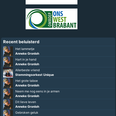
Recent beluisterd
Het lammetje
Anneke Gronloh
Hart in je hand
Anneke Gronloh
Allerbeste vriend
Stemmingsorkest Unique
Het grote taboe
Anneke Gronloh
Neem me nog eens in je armen
Anneke Gronloh
Dit lieve leven
Anneke Gronloh
Gebroken geluk