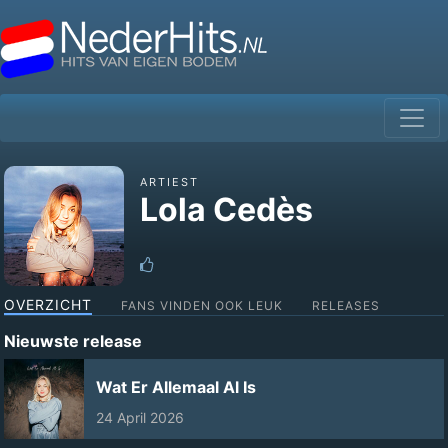
ARTIEST
Lola Cedès
OVERZICHT
FANS VINDEN OOK LEUK
RELEASES
Nieuwste release
Wat Er Allemaal Al Is
24 April 2026