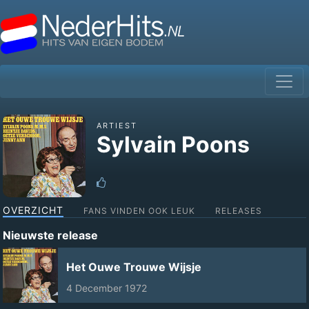
ARTIEST
Sylvain Poons
OVERZICHT
FANS VINDEN OOK LEUK
RELEASES
Nieuwste release
Het Ouwe Trouwe Wijsje
4 December 1972