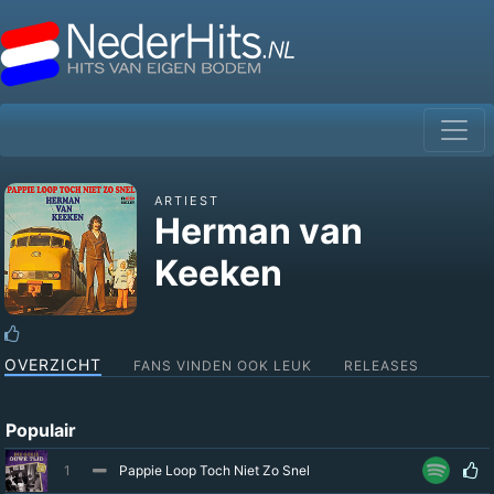
ARTIEST
Herman van
Keeken
OVERZICHT
FANS VINDEN OOK LEUK
RELEASES
Populair
1
Pappie Loop Toch Niet Zo Snel