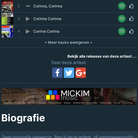
2
Corinna, Corinna
3
Corinna Corinna
4
Corrine Corrina
Bekijk alle releases van deze artiest....
Deel deze artiest:
Biografie
Geen biografie aanwezig. Ben jij deze artiest, of vertegenwoordig