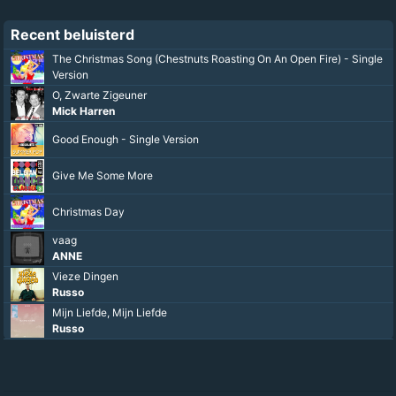
Recent beluisterd
The Christmas Song (Chestnuts Roasting On An Open Fire) - Single
Version
O, Zwarte Zigeuner
Mick Harren
Good Enough - Single Version
Give Me Some More
Christmas Day
vaag
ANNE
Vieze Dingen
Russo
Mijn Liefde, Mijn Liefde
Russo