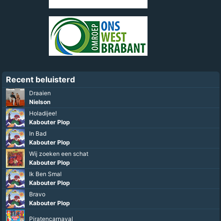
Recent beluisterd
Draaien
Nielson
Holadijee!
Kabouter Plop
In Bad
Kabouter Plop
Wij zoeken een schat
Kabouter Plop
Ik Ben Smal
Kabouter Plop
Bravo
Kabouter Plop
Piratencarnaval