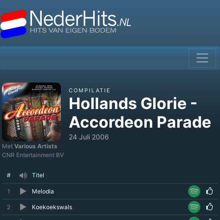
COMPILATIE
Hollands Glorie -
Accordeon Parade
24 Juli 2006
Met
Various Artists
CNR Entertainment BV
#
Titel
1
Melodia
2
Koekoekswals