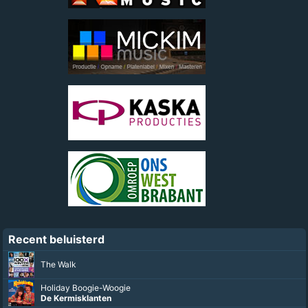
Recent beluisterd
The Walk
Holiday Boogie-Woogie
De Kermisklanten