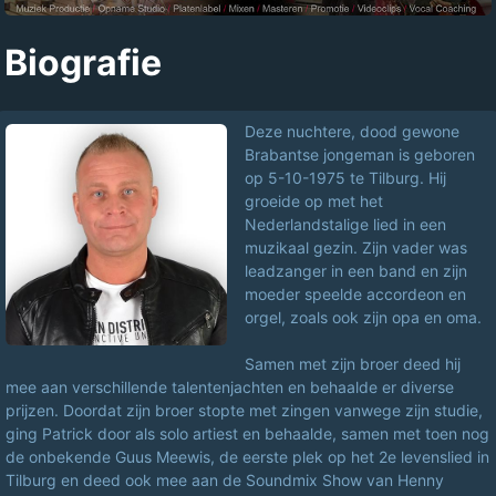
Biografie
Deze nuchtere, dood gewone
Brabantse jongeman is geboren
op 5-10-1975 te Tilburg. Hij
groeide op met het
Nederlandstalige lied in een
muzikaal gezin. Zijn vader was
leadzanger in een band en zijn
moeder speelde accordeon en
orgel, zoals ook zijn opa en oma.
Samen met zijn broer deed hij
mee aan verschillende talentenjachten en behaalde er diverse
prijzen. Doordat zijn broer stopte met zingen vanwege zijn studie,
ging Patrick door als solo artiest en behaalde, samen met toen nog
de onbekende Guus Meewis, de eerste plek op het 2e levenslied in
Tilburg en deed ook mee aan de Soundmix Show van Henny