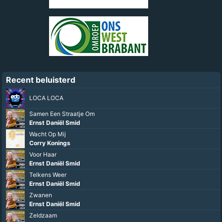
Recent beluisterd
LOCA LOCA
Samen Een Straatje Om
Ernst Daniël Smid
Wacht Op Mij
Corry Konings
Voor Haar
Ernst Daniël Smid
Telkens Weer
Ernst Daniël Smid
Zwanen
Ernst Daniël Smid
Zeldzaam