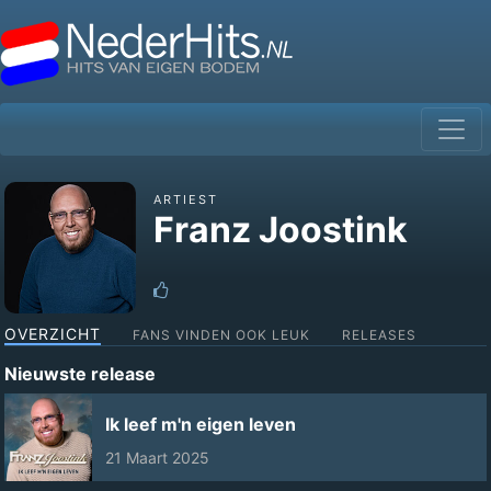
ARTIEST
Franz Joostink
OVERZICHT
FANS VINDEN OOK LEUK
RELEASES
Nieuwste release
Ik leef m'n eigen leven
21 Maart 2025