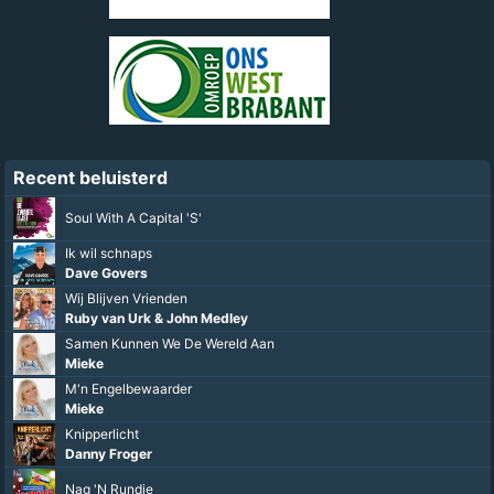
Recent beluisterd
Soul With A Capital 'S'
Ik wil schnaps
Dave Govers
Wij Blijven Vrienden
Ruby van Urk & John Medley
Samen Kunnen We De Wereld Aan
Mieke
M'n Engelbewaarder
Mieke
Knipperlicht
Danny Froger
Nag 'N Rundje