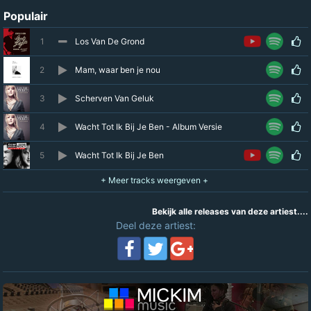
Populair
1
Los Van De Grond
2
Mam, waar ben je nou
3
Scherven Van Geluk
4
Wacht Tot Ik Bij Je Ben - Album Versie
5
Wacht Tot Ik Bij Je Ben
Bekijk alle releases van deze artiest....
Deel deze artiest: