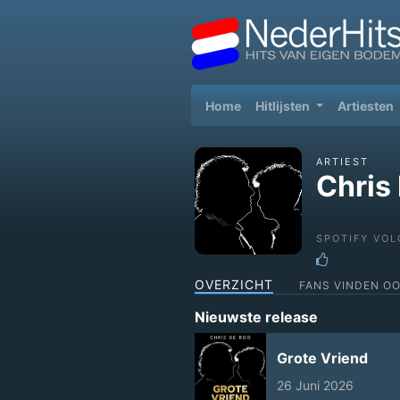
(current)
Home
Hitlijsten
Artiesten
ARTIEST
Chris
SPOTIFY VOL
OVERZICHT
FANS VINDEN O
Nieuwste release
Grote Vriend
26 Juni 2026