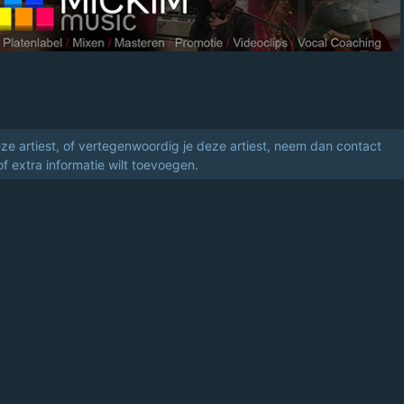
eze artiest, of vertegenwoordig je deze artiest, neem dan contact
of extra informatie wilt toevoegen.