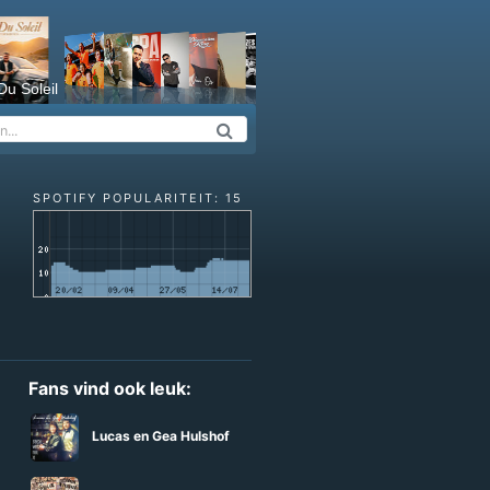
Du Soleil
SPOTIFY POPULARITEIT: 15
Fans vind ook leuk:
Lucas en Gea Hulshof