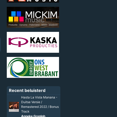
Recent beluisterd
Hasta La Vista Manana -
Duitse Versie /
Remastered 2022 / Bonus
Track
Anneke Gronloh