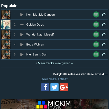
Populair
1
Kom Met Me Dansen
2
Golden Days
3
Wandel Naar Mezelf
4
Boze Wolven
5
Hier Ben Ik Dan
Bekijk alle releases van deze artiest....
Deel deze artiest: