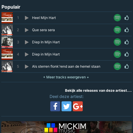
Populair
1
Heel Mijn Hart
2
Que sera sera
3
Diep In Mijn Hart
4
Diep in Mijn Hart
5
Als sterren flonk'rend aan de hemel staan
Bekijk alle releases van deze artiest....
Deel deze artiest: