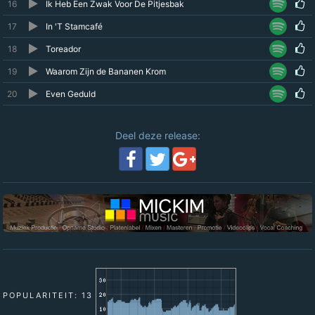
16
Ik Heb Een Zwak Voor De Pitjesbak
17
In 'T Stamcafé
18
Toreador
19
Waarom Zijn de Bananen Krom
20
Even Geduld
Deel deze release:
POPULARITEIT: 13