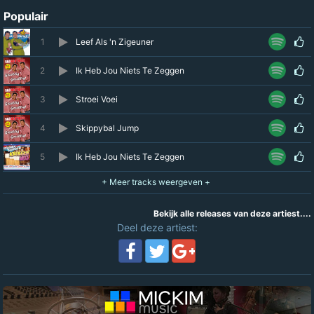
Populair
1
Leef Als 'n Zigeuner
2
Ik Heb Jou Niets Te Zeggen
3
Stroei Voei
4
Skippybal Jump
5
Ik Heb Jou Niets Te Zeggen
Bekijk alle releases van deze artiest....
Deel deze artiest: