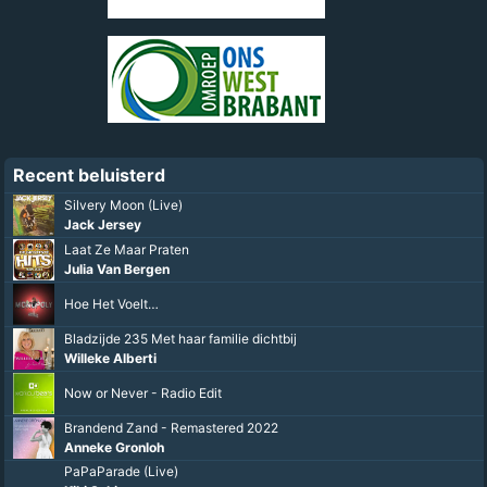
Recent beluisterd
Silvery Moon (Live)
Jack Jersey
Laat Ze Maar Praten
Julia Van Bergen
Hoe Het Voelt…
Bladzijde 235 Met haar familie dichtbij
Willeke Alberti
Now or Never - Radio Edit
Brandend Zand - Remastered 2022
Anneke Gronloh
PaPaParade (Live)