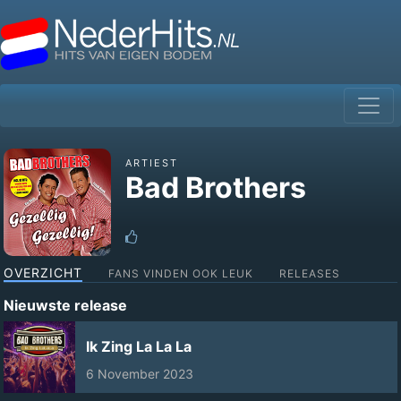
ARTIEST
Bad Brothers
OVERZICHT
FANS VINDEN OOK LEUK
RELEASES
Nieuwste release
Ik Zing La La La
6 November 2023