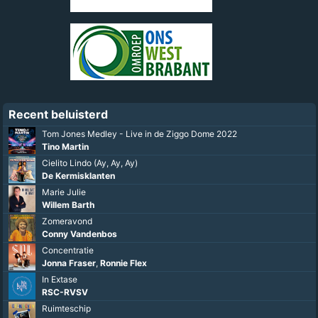
Recent beluisterd
Tom Jones Medley - Live in de Ziggo Dome 2022
Tino Martin
Cielito Lindo (Ay, Ay, Ay)
De Kermisklanten
Marie Julie
Willem Barth
Zomeravond
Conny Vandenbos
Concentratie
Jonna Fraser
,
Ronnie Flex
In Extase
RSC-RVSV
Ruimteschip