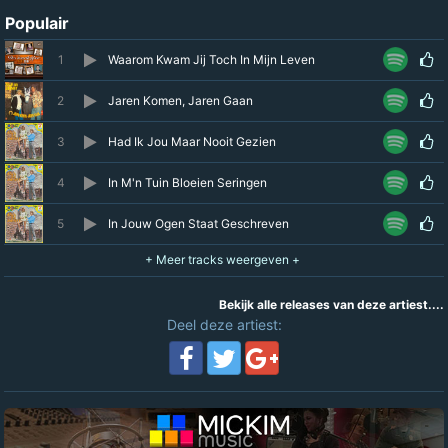
Populair
1
Waarom Kwam Jij Toch In Mijn Leven
2
Jaren Komen, Jaren Gaan
3
Had Ik Jou Maar Nooit Gezien
4
In M'n Tuin Bloeien Seringen
5
In Jouw Ogen Staat Geschreven
Bekijk alle releases van deze artiest....
Deel deze artiest: