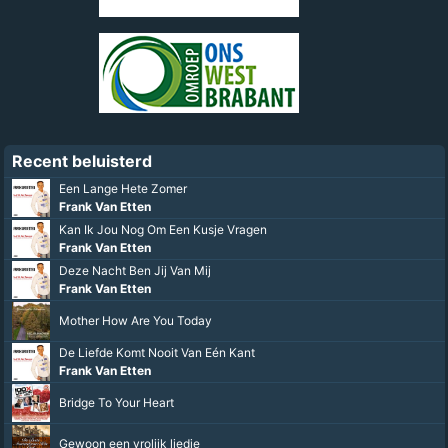
Recent beluisterd
Een Lange Hete Zomer
Frank Van Etten
Kan Ik Jou Nog Om Een Kusje Vragen
Frank Van Etten
Deze Nacht Ben Jij Van Mij
Frank Van Etten
Mother How Are You Today
De Liefde Komt Nooit Van Eén Kant
Frank Van Etten
Bridge To Your Heart
Gewoon een vrolijk liedje