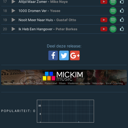
17
Altijd Maar Zomer -
Mike Noye
18
1000 Dromen Ver -
Yosee
19
Nooit Meer Naar Huis -
Gustaf Otto
20
Ik Heb Een Hangover -
Peter Borkes
Deel deze release:
POPULARITEIT: 0