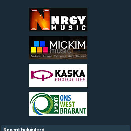
Recent beluisterd