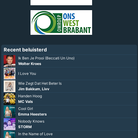
Recent beluisterd
Ik Ben Je Prooi (Beccati Un Uno)
Wolter Kroes
I Love You
Wie Zegt Dat Het Beter Is
Jim Bakkum
,
Livv
Handen Hoog
MC Vals
Cool Girl
Emma Heesters
Nobody Knows
STORM
In the Name of Love