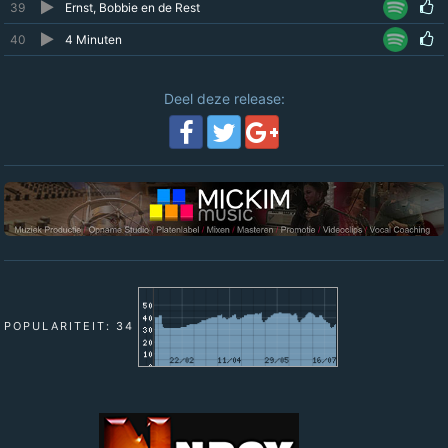
39
Ernst, Bobbie en de Rest
40
4 Minuten
Deel deze release:
POPULARITEIT: 34