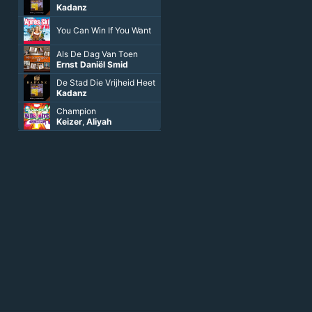
Kadanz
You Can Win If You Want
Als De Dag Van Toen
Ernst Daniël Smid
De Stad Die Vrijheid Heet
Kadanz
Champion
Keizer
,
Aliyah