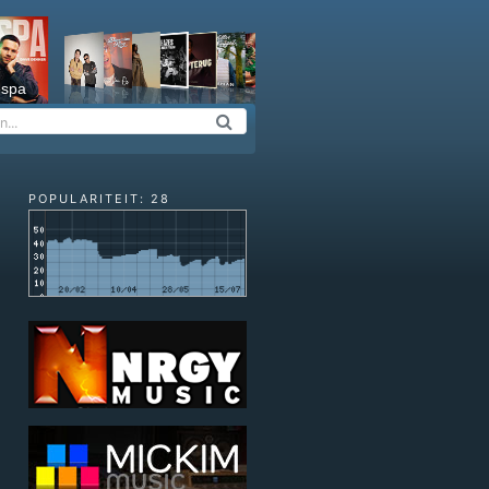
espa
POPULARITEIT: 28