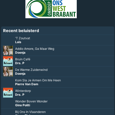
Recent beluisterd
'T Zoutvat
Laïs
Addio Amore, Ga Maar Weg
Doenja
Bruin Café
Drs. P
De Warme Zuidenwind
Doenja
Kom Sla Je Armen Om Me Heen
Pierre Van Dam
Winterdorp
Drs. P
Wonder Boven Wonder
Gino Politi
Bij Ons In Vlaanderen