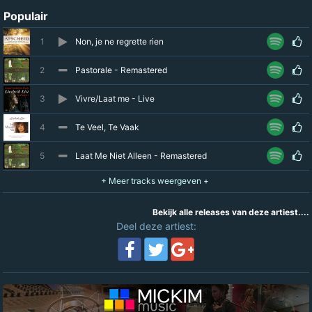
Populair
1
Non, je ne regrette rien
2
Pastorale - Remastered
3
Vivre/Laat me - Live
4
Te Veel, Te Vaak
5
Laat Me Niet Alleen - Remastered
Bekijk alle releases van deze artiest....
Deel deze artiest: