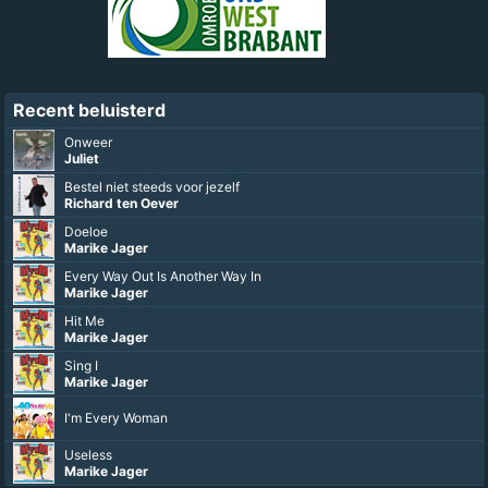
Recent beluisterd
Onweer
Juliet
Bestel niet steeds voor jezelf
Richard ten Oever
Doeloe
Marike Jager
Every Way Out Is Another Way In
Marike Jager
Hit Me
Marike Jager
Sing I
Marike Jager
I'm Every Woman
Useless
Marike Jager