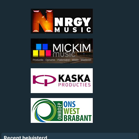
Recent beluisterd