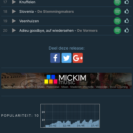
17
Knuffelen
18
Slovenia -
De Stemmingmakers
19
Veenhuizen
20
Adieu goodbye, auf wiedersehen -
De Vormers
Deel deze release:
POPULARITEIT: 10