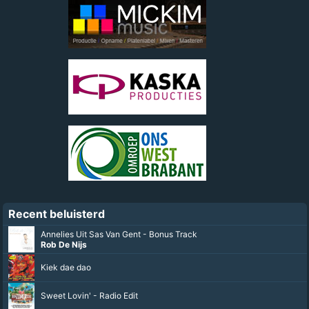
Recent beluisterd
Annelies Uit Sas Van Gent - Bonus Track
Rob De Nijs
Kiek dae dao
Sweet Lovin' - Radio Edit