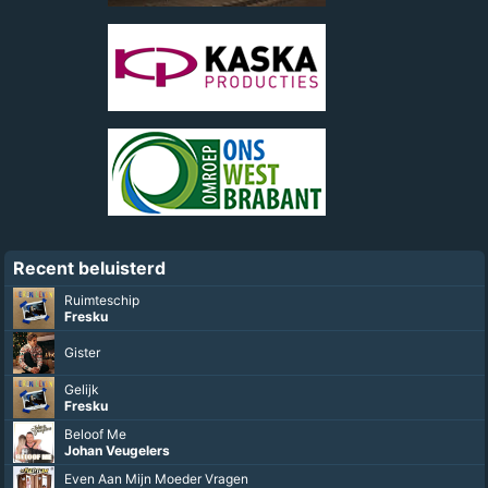
Recent beluisterd
Ruimteschip
Fresku
Gister
Gelijk
Fresku
Beloof Me
Johan Veugelers
Even Aan Mijn Moeder Vragen