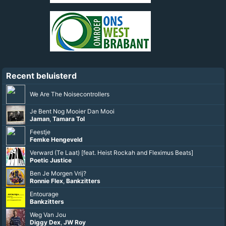
Recent beluisterd
We Are The Noisecontrollers
Je Bent Nog Mooier Dan Mooi
Jaman
,
Tamara Tol
Feestje
Femke Hengeveld
Verward (Te Laat) [feat. Heist Rockah and Fleximus Beats]
Poetic Justice
Ben Je Morgen Vrij?
Ronnie Flex
,
Bankzitters
Entourage
Bankzitters
Weg Van Jou
Diggy Dex
,
JW Roy