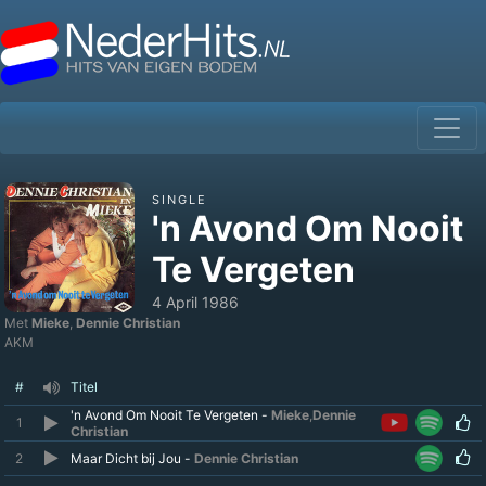
SINGLE
'n Avond Om Nooit
Te Vergeten
4 April 1986
Met
Mieke
,
Dennie Christian
AKM
#
Titel
'n Avond Om Nooit Te Vergeten -
Mieke
,
Dennie
1
Christian
2
Maar Dicht bij Jou -
Dennie Christian