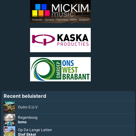
Recent beluisterd
Outro S.U.V
Regenboog
Ismo
Op De Lange Latten
Stef Ekkel